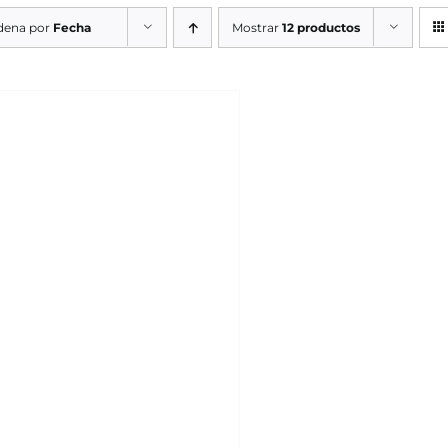
dena por
Fecha
Mostrar
12 productos