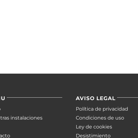
NU
AVISO LEGAL
o
Política de privacidad
ras instalaciones
Condiciones de uso
Ley de cookies
acto
Desistimiento