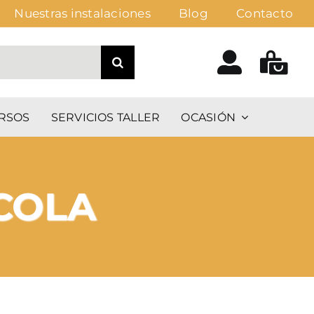
Nuestras instalaciones
Blog
Contacto
RSOS
SERVICIOS TALLER
OCASIÓN
COLA