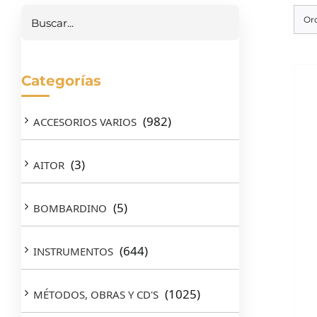
Or
Categorías
(982)
ACCESORIOS VARIOS
(3)
AITOR
(5)
BOMBARDINO
(644)
INSTRUMENTOS
(1025)
MÉTODOS, OBRAS Y CD'S