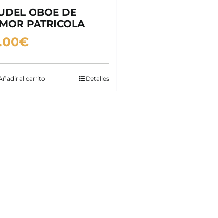
UDEL OBOE DE
MOR PATRICOLA
.00
€
Añadir al carrito
Detalles