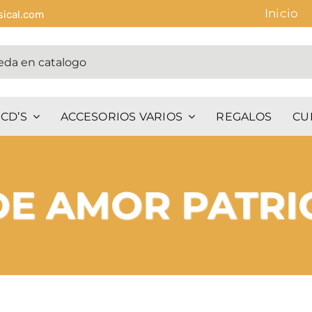
Inicio
sical.com
CD’S
ACCESORIOS VARIOS
REGALOS
CU
DE AMOR PATRI