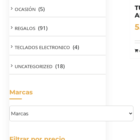
T
(5)
OCASIÓN
A
5
(91)
REGALOS
(4)
TECLADOS ELECTRONICO
(18)
UNCATEGORIZED
Marcas
Filtrar por precio