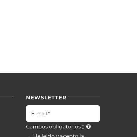
NEWSLETTER
Campos obligatorios
*
He leido y acepto la