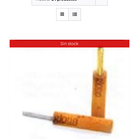
SERVICIOS TALLER
SERVICIOS TALLER
OCASIÓN
Sin stock
OCASIÓN