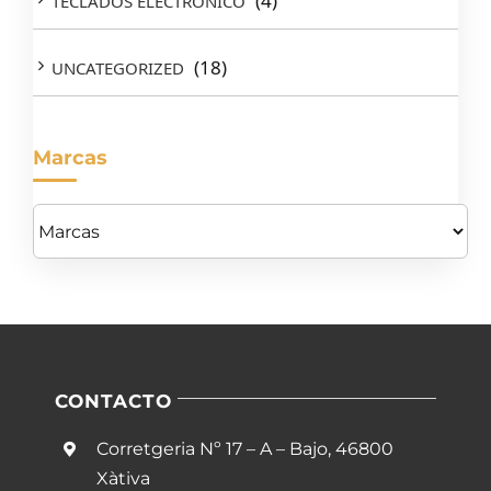
(4)
TECLADOS ELECTRONICO
(18)
UNCATEGORIZED
Marcas
CONTACTO
Corretgeria Nº 17 – A – Bajo, 46800
Xàtiva