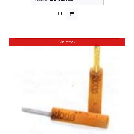
SERVICIOS TALLER
SERVICIOS TALLER
OCASIÓN
Sin stock
OCASIÓN