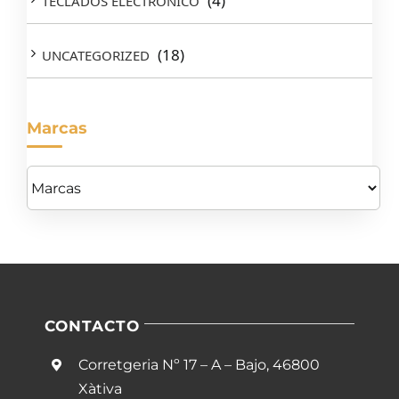
(4)
TECLADOS ELECTRONICO
(18)
UNCATEGORIZED
Marcas
CONTACTO
Corretgeria Nº 17 – A – Bajo, 46800
Xàtiva