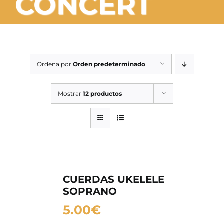
CONCERT
SERVICIOS TALLER
SERVICIOS TALLER
OCASIÓN
Ordena por
Orden predeterminado
OCASIÓN
Mostrar
12 productos
CUERDAS UKELELE
SOPRANO
5.00
€