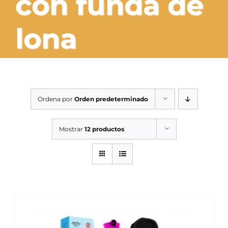
con funda de
SERVICIOS TALLER
lona
SERVICIOS TALLER
OCASIÓN
OCASIÓN
Ordena por
Orden predeterminado
Mostrar
12 productos