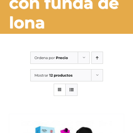
con funda de
SERVICIOS TALLER
lona
SERVICIOS TALLER
OCASIÓN
OCASIÓN
Ordena por
Precio
Mostrar
12 productos