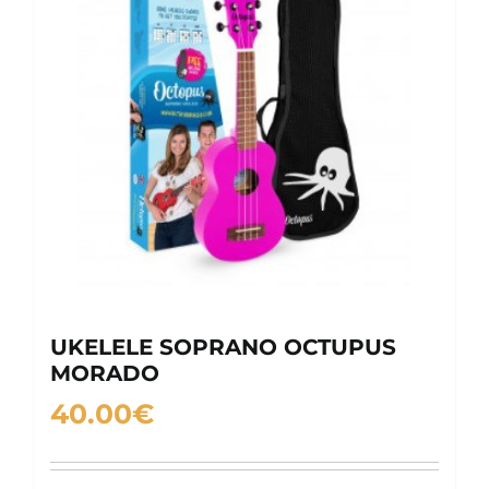
UKELELE SOPRANO OCTUPUS
MORADO
40.00
€