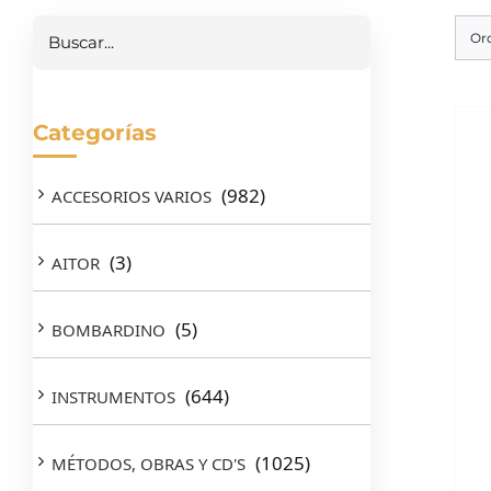
Buscar
Or
Categorías
(982)
ACCESORIOS VARIOS
(3)
AITOR
(5)
BOMBARDINO
(644)
INSTRUMENTOS
(1025)
MÉTODOS, OBRAS Y CD'S