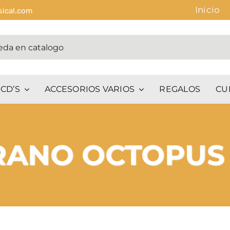
Inicio
sical.com
CD’S
ACCESORIOS VARIOS
REGALOS
CU
RANO OCTOPUS