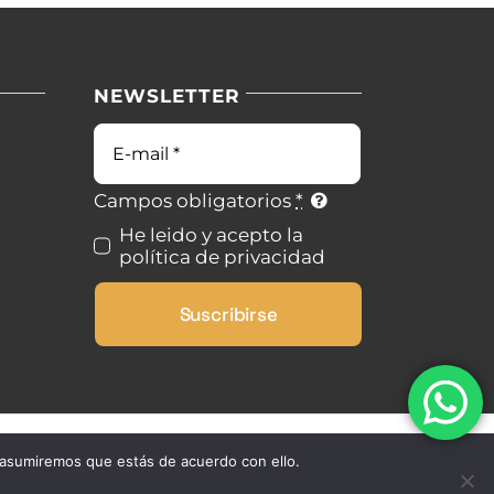
NEWSLETTER
Correo
electrónico
Campos obligatorios
*
He leido y acepto la
política de privacidad
Suscribirse
 asumiremos que estás de acuerdo con ello.