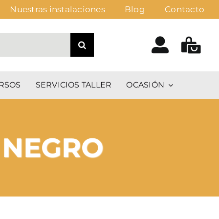
Nuestras instalaciones
Blog
Contacto
RSOS
SERVICIOS TALLER
OCASIÓN
 NEGRO