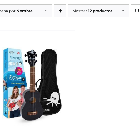
dena por
Nombre
Mostrar
12 productos