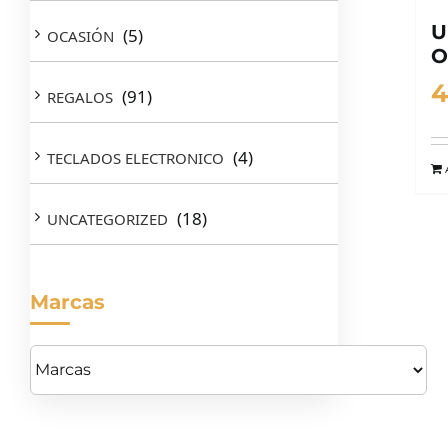
U
(5)
OCASIÓN
O
4
(91)
REGALOS
(4)
TECLADOS ELECTRONICO
(18)
UNCATEGORIZED
Marcas