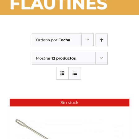
FLAUTINES
SERVICIOS TALLER
SERVICIOS TALLER
OCASIÓN
Ordena por
Fecha
OCASIÓN
Mostrar
12 productos
Sin stock