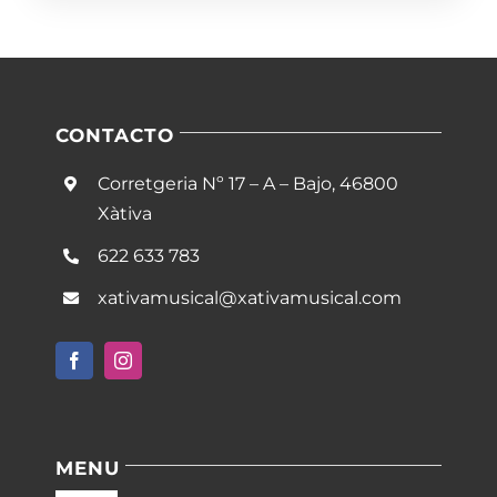
CONTACTO
Corretgeria Nº 17 – A – Bajo, 46800
Xàtiva
622 633 783
xativamusical@xativamusical.com
MENU