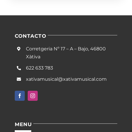
CONTACTO
Corretgeria Nº 17 – A – Bajo, 46800
Xàtiva
622 633 783
xativamusical@xativamusical.com
MENU