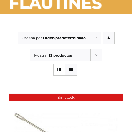
FLAUTINES
SERVICIOS TALLER
SERVICIOS TALLER
OCASIÓN
Ordena por
Orden predeterminado
OCASIÓN
Mostrar
12 productos
Sin stock