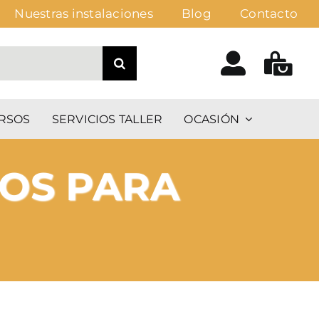
Nuestras instalaciones
Blog
Contacto
RSOS
SERVICIOS TALLER
OCASIÓN
LOS PARA