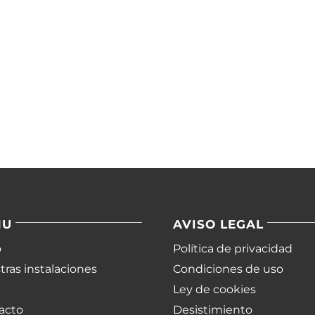
NU
AVISO LEGAL
o
Política de privacidad
ras instalaciones
Condiciones de uso
Ley de cookies
acto
Desistimiento