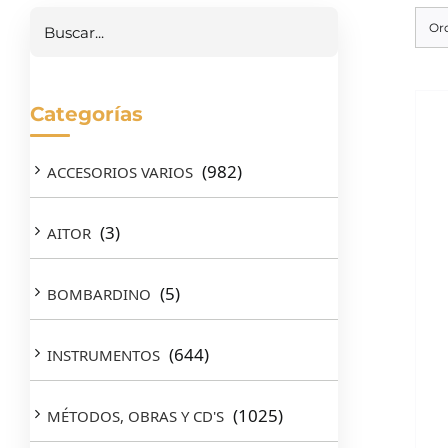
Or
Categorías
(982)
ACCESORIOS VARIOS
(3)
AITOR
(5)
BOMBARDINO
(644)
INSTRUMENTOS
(1025)
MÉTODOS, OBRAS Y CD'S