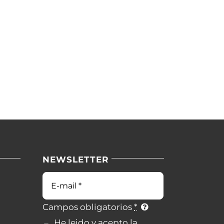
NEWSLETTER
Campos obligatorios
*
He leido y acepto la