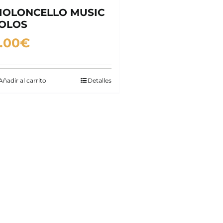
IOLONCELLO MUSIC
OLOS
.00
€
Añadir al carrito
Detalles