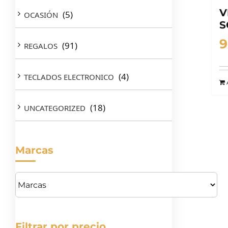
V
(5)
OCASIÓN
S
9
(91)
REGALOS
(4)
TECLADOS ELECTRONICO
(18)
UNCATEGORIZED
Marcas
Filtrar por precio