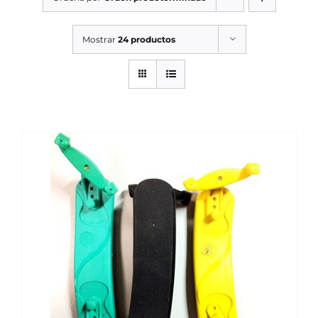
SERVICIOS TALLER
Mostrar
24 productos
SERVICIOS TALLER
OCASIÓN
OCASIÓN