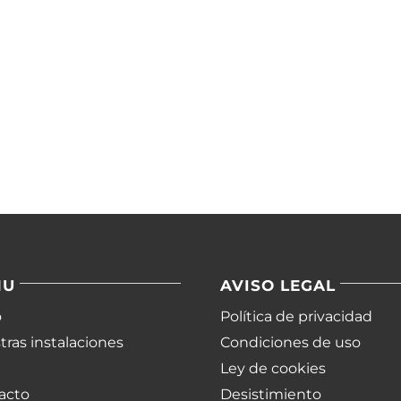
NU
AVISO LEGAL
o
Política de privacidad
ras instalaciones
Condiciones de uso
Ley de cookies
acto
Desistimiento