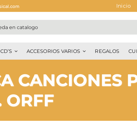
Inicio
sical.com
CD’S
ACCESORIOS VARIOS
REGALOS
CU
CA CANCIONES
. ORFF