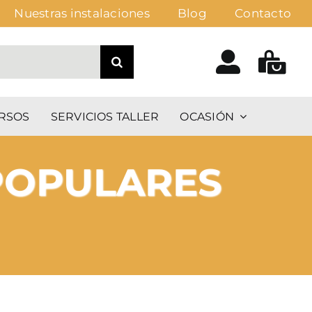
Nuestras instalaciones
Blog
Contacto
RSOS
SERVICIOS TALLER
OCASIÓN
 POPULARES