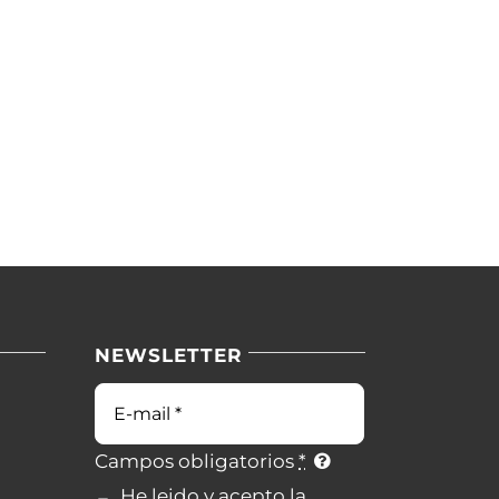
NEWSLETTER
Campos obligatorios
*
He leido y acepto la