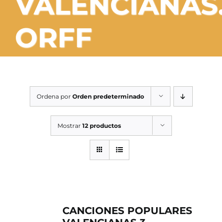
VALENCIANAS
SERVICIOS TALLER
ORFF
SERVICIOS TALLER
OCASIÓN
OCASIÓN
Ordena por
Orden predeterminado
Mostrar
12 productos
CANCIONES POPULARES