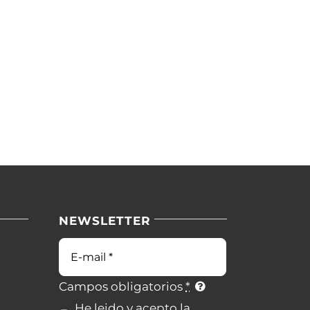
NEWSLETTER
Campos obligatorios
*
He leido y acepto la