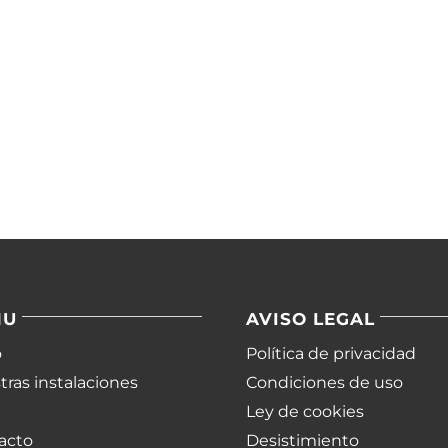
NU
AVISO LEGAL
o
Política de privacidad
ras instalaciones
Condiciones de uso
Ley de cookies
acto
Desistimiento