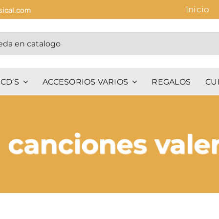
Inicio
sical.com
CD’S
ACCESORIOS VARIOS
REGALOS
CU
 canciones valen