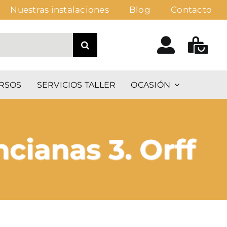
Nuestras instalaciones
Blog
Contacto
RSOS
SERVICIOS TALLER
OCASIÓN
cianas 3. Orff