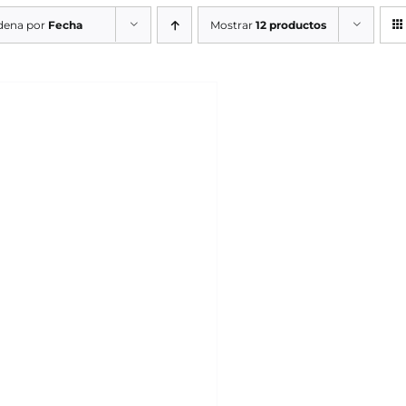
dena por
Fecha
Mostrar
12 productos