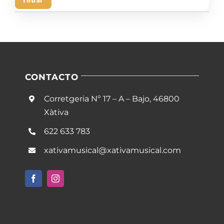
mín
má
CONTACTO
Corretgeria Nº 17 – A – Bajo, 46800
Xàtiva
622 633 783
xativamusical@xativamusical.com