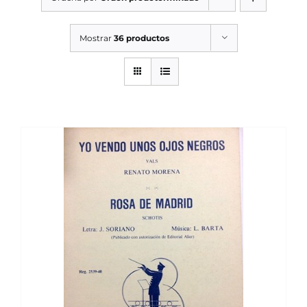
SERVICIOS TALLER
Mostrar
36 productos
SERVICIOS TALLER
OCASIÓN
OCASIÓN