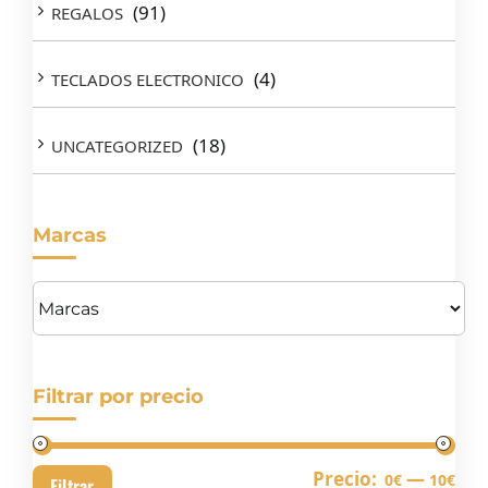
(91)
REGALOS
(4)
TECLADOS ELECTRONICO
(18)
UNCATEGORIZED
Marcas
Filtrar por precio
Pre
Pre
Precio:
—
0€
10€
Filtrar