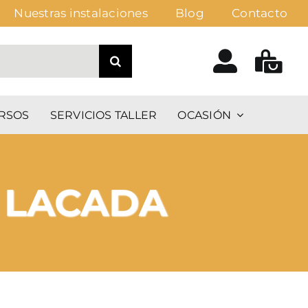
Nuestras instalaciones
Blog
Contacto
RSOS
SERVICIOS TALLER
OCASIÓN
 LACADA