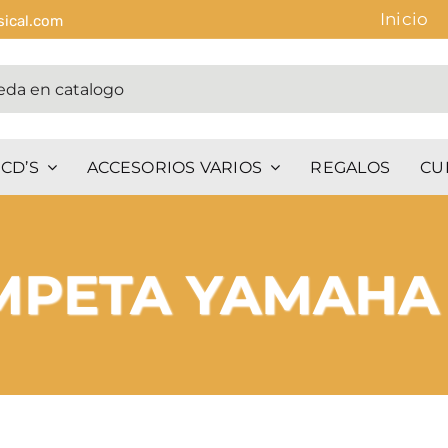
Inicio
sical.com
CD’S
ACCESORIOS VARIOS
REGALOS
CU
OMPETA YAMAHA