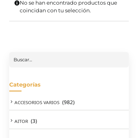
No se han encontrado productos que
SERVICIOS TALLER
coincidan con tu selección.
SERVICIOS TALLER
OCASIÓN
OCASIÓN
Buscar
Categorías
(982)
ACCESORIOS VARIOS
(3)
AITOR