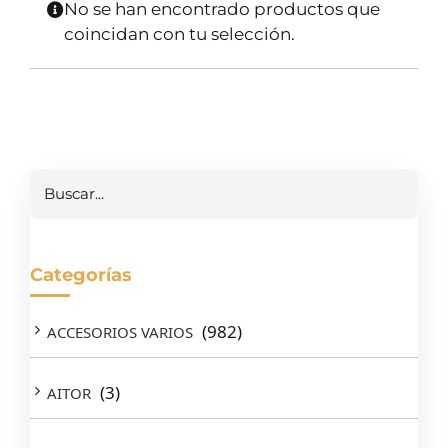
No se han encontrado productos que
SERVICIOS TALLER
coincidan con tu selección.
SERVICIOS TALLER
OCASIÓN
OCASIÓN
Buscar
Categorías
(982)
ACCESORIOS VARIOS
(3)
AITOR