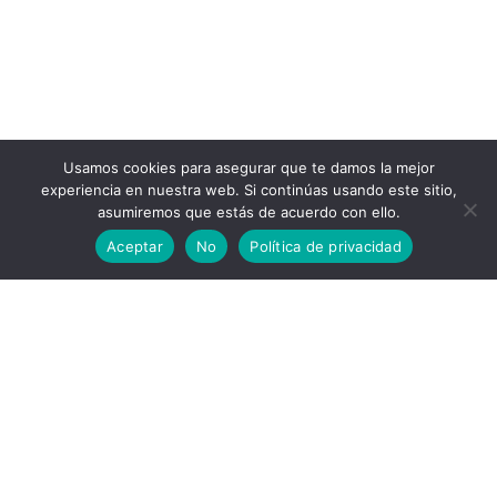
Usamos cookies para asegurar que te damos la mejor
experiencia en nuestra web. Si continúas usando este sitio,
asumiremos que estás de acuerdo con ello.
Aceptar
No
Política de privacidad