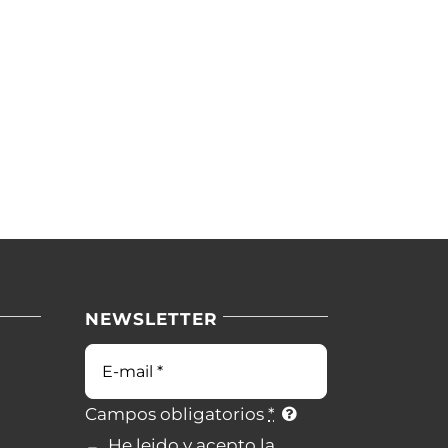
NEWSLETTER
Campos obligatorios
*
He leido y acepto la