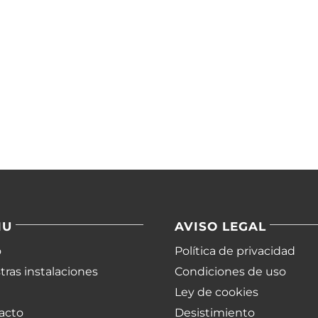
NU
AVISO LEGAL
o
Política de privacidad
ras instalaciones
Condiciones de uso
Ley de cookies
acto
Desistimiento