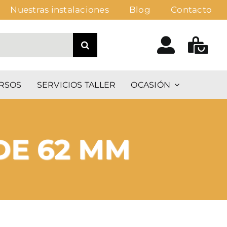
Nuestras instalaciones
Blog
Contacto
RSOS
SERVICIOS TALLER
OCASIÓN
DE 62 MM