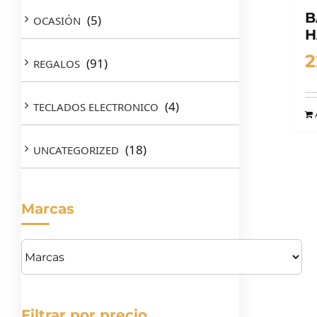
B
(5)
OCASIÓN
H
2
(91)
REGALOS
(4)
TECLADOS ELECTRONICO
(18)
UNCATEGORIZED
Marcas
Filtrar por precio