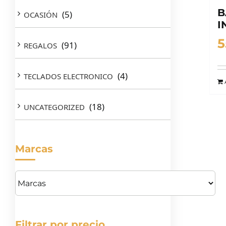
B
(5)
OCASIÓN
I
5
(91)
REGALOS
(4)
TECLADOS ELECTRONICO
(18)
UNCATEGORIZED
Marcas
Filtrar por precio