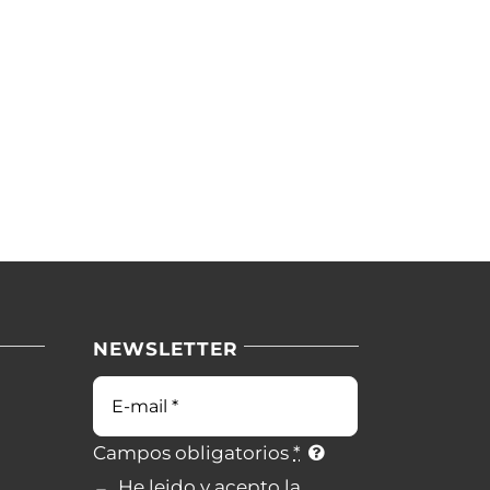
NEWSLETTER
Campos obligatorios
*
He leido y acepto la