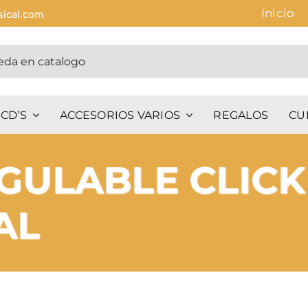
Inicio
sical.com
CD’S
ACCESORIOS VARIOS
REGALOS
CU
GULABLE CLICK
AL