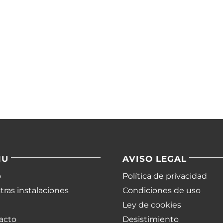
NU
AVISO LEGAL
o
Política de privacidad
ras instalaciones
Condiciones de uso
Ley de cookies
acto
Desistimiento