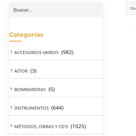
Or
Categorías
(982)
ACCESORIOS VARIOS
(3)
AITOR
(5)
BOMBARDINO
(644)
INSTRUMENTOS
(1025)
MÉTODOS, OBRAS Y CD'S