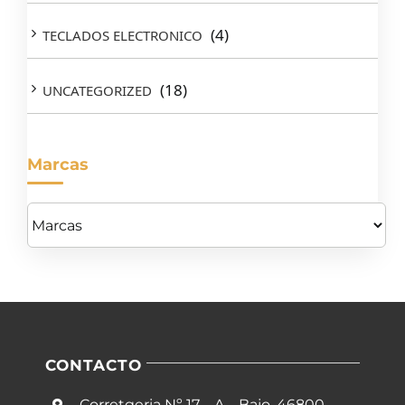
(4)
TECLADOS ELECTRONICO
(18)
UNCATEGORIZED
Marcas
CONTACTO
Corretgeria Nº 17 – A – Bajo, 46800