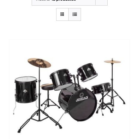
SERVICIOS TALLER
SERVICIOS TALLER
OCASIÓN
OCASIÓN