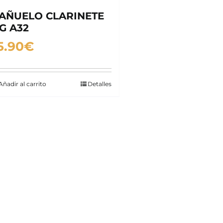
AÑUELO CLARINETE
G A32
5.90
€
Añadir al carrito
Detalles