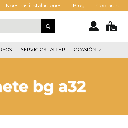
Nuestras instalaciones
Blog
Contacto
RSOS
SERVICIOS TALLER
OCASIÓN
inete bg a32