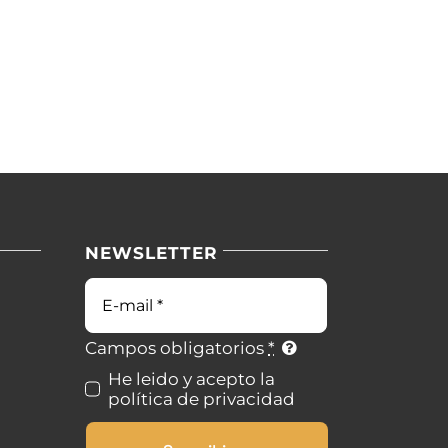
NEWSLETTER
Correo
electrónico
Campos obligatorios
*
He leido y acepto la
política de privacidad