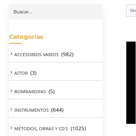
Buscar
Or
Categorías
(982)
ACCESORIOS VARIOS
(3)
AITOR
(5)
BOMBARDINO
(644)
INSTRUMENTOS
(1025)
MÉTODOS, OBRAS Y CD'S