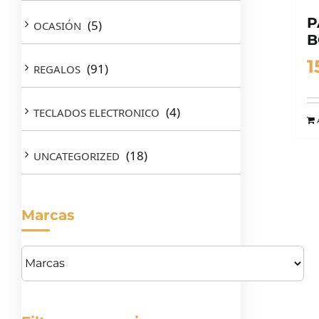
P
(5)
OCASIÓN
B
1
(91)
REGALOS
(4)
TECLADOS ELECTRONICO
(18)
UNCATEGORIZED
Marcas