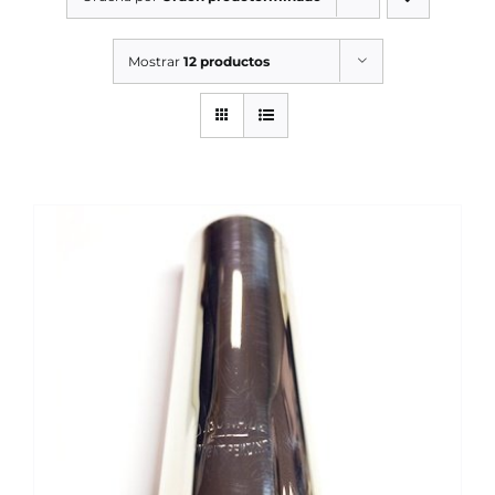
SERVICIOS TALLER
Mostrar
12 productos
SERVICIOS TALLER
OCASIÓN
OCASIÓN