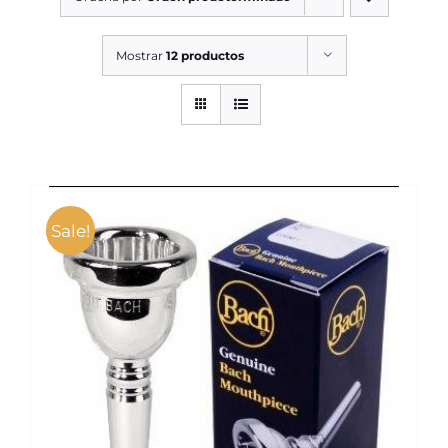
SERVICIOS TALLER
Mostrar
12 productos
SERVICIOS TALLER
OCASIÓN
OCASIÓN
Sale!