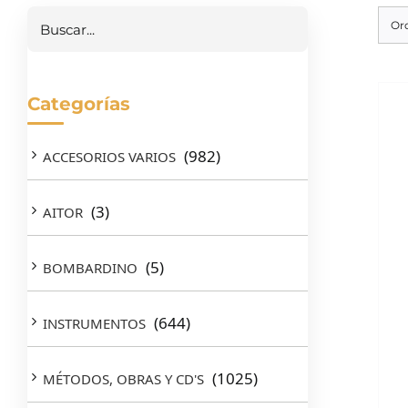
Or
Categorías
(982)
ACCESORIOS VARIOS
(3)
AITOR
(5)
BOMBARDINO
(644)
INSTRUMENTOS
(1025)
MÉTODOS, OBRAS Y CD'S