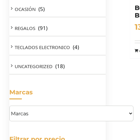
B
(5)
OCASIÓN
B
1
(91)
REGALOS
(4)
TECLADOS ELECTRONICO
(18)
UNCATEGORIZED
Marcas
Filtrar por precio