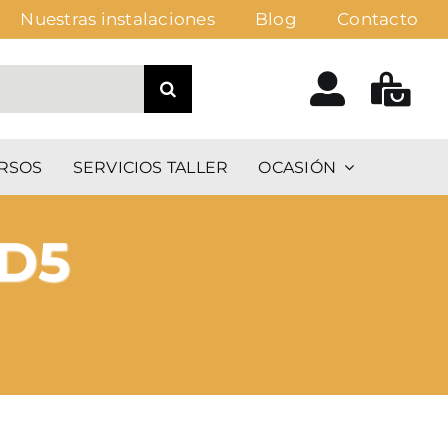
Nuestras instalaciones
Blog
Contacto
RSOS
SERVICIOS TALLER
OCASIÓN
D5