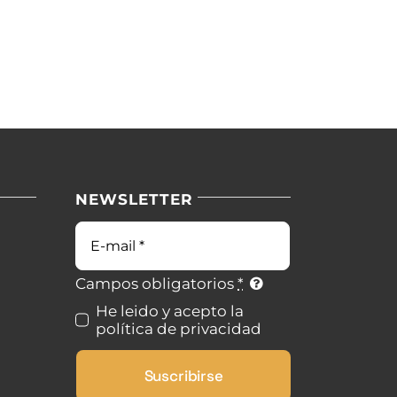
NEWSLETTER
Campos obligatorios
*
He leido y acepto la
política de privacidad
Suscribirse