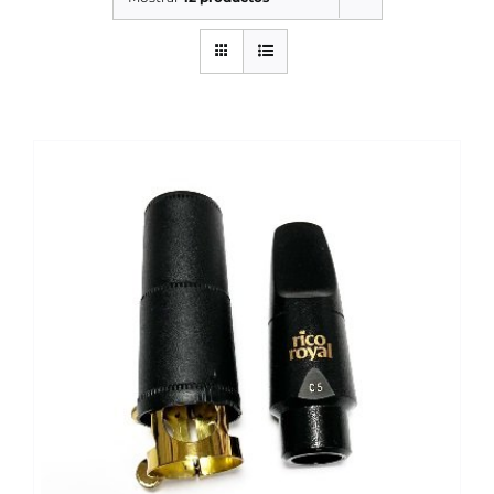
SERVICIOS TALLER
SERVICIOS TALLER
OCASIÓN
OCASIÓN