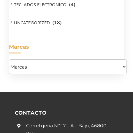
(4)
TECLADOS ELECTRONICO
(18)
UNCATEGORIZED
Marcas
CONTACTO
Corretgeria Nº 17 – A – Bajo, 46800