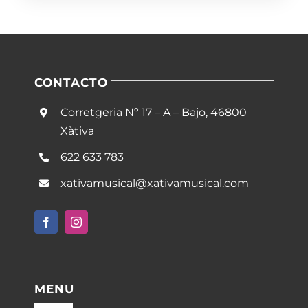
CONTACTO
Corretgeria Nº 17 – A – Bajo, 46800
Xàtiva
622 633 783
xativamusical@xativamusical.com
MENU