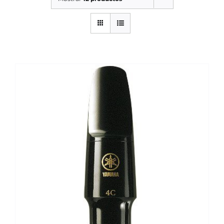
SERVICIOS TALLER
SERVICIOS TALLER
OCASIÓN
OCASIÓN