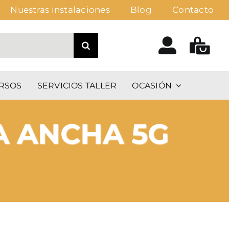
Nuestras instalaciones
Blog
Contacto
RSOS
SERVICIOS TALLER
OCASIÓN
A ANCHA 5G