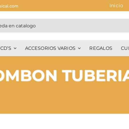
Inicio
sical.com
CD’S
ACCESORIOS VARIOS
REGALOS
CU
OMBON TUBERI