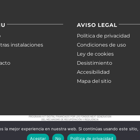
NU
AVISO LEGAL
o
Política de privacidad
ras instalaciones
Condiciones de uso
Ley de cookies
acto
Desistimiento
Accesibilidad
Mapa del sitio
 la mejor experiencia en nuestra web. Si continúas usando este sitio,
Aceptar
No
Política de privacidad