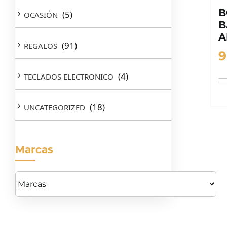
B
(5)
OCASIÓN
B
A
(91)
REGALOS
9
(4)
TECLADOS ELECTRONICO
(18)
UNCATEGORIZED
Marcas