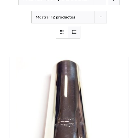
SERVICIOS TALLER
Mostrar
12 productos
SERVICIOS TALLER
OCASIÓN
OCASIÓN