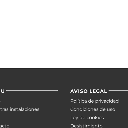
NU
AVISO LEGAL
o
Política de privacidad
ras instalaciones
Condiciones de uso
Ley de cookies
acto
Desistimiento