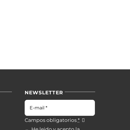
NEWSLETTER
Campos obligatorios
*
He leido y acepto la