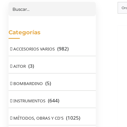
Or
Categorías
(982)
ACCESORIOS VARIOS
(3)
AITOR
(5)
BOMBARDINO
(644)
INSTRUMENTOS
(1025)
MÉTODOS, OBRAS Y CD'S