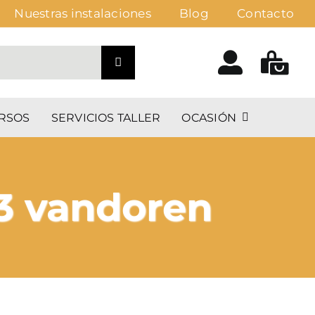
Nuestras instalaciones
Blog
Contacto
RSOS
SERVICIOS TALLER
OCASIÓN
 3 vandoren