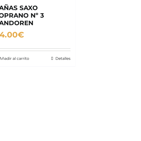
AÑAS SAXO
OPRANO Nº 3
ANDOREN
4.00
€
Añadir al carrito
Detalles