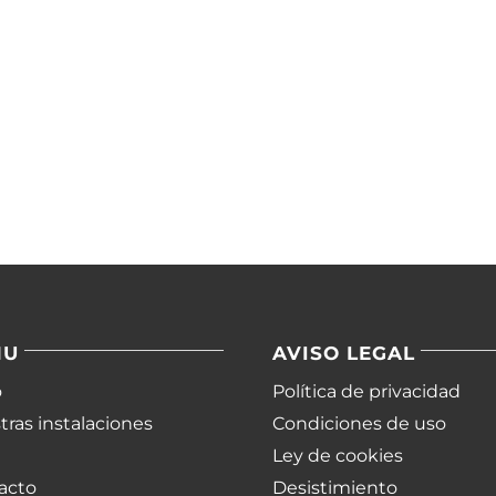
NU
AVISO LEGAL
o
Política de privacidad
ras instalaciones
Condiciones de uso
Ley de cookies
acto
Desistimiento