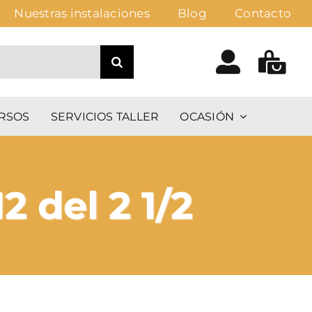
Nuestras instalaciones
Blog
Contacto
RSOS
SERVICIOS TALLER
OCASIÓN
2 del 2 1/2