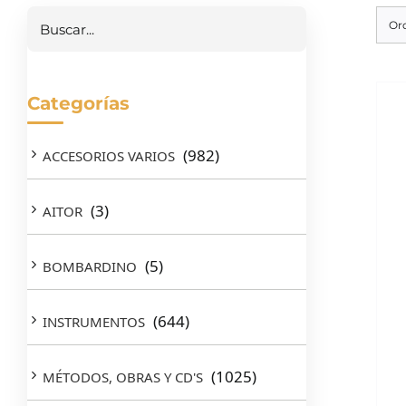
Or
Categorías
(982)
ACCESORIOS VARIOS
(3)
AITOR
(5)
BOMBARDINO
(644)
INSTRUMENTOS
(1025)
MÉTODOS, OBRAS Y CD'S