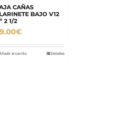
AJA CAÑAS
LARINETE BAJO V12
º 2 1/2
9.00
€
Añadir al carrito
Detalles