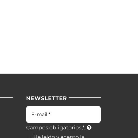
NEWSLETTER
Campos obligatorios
*
He leido y acepto la