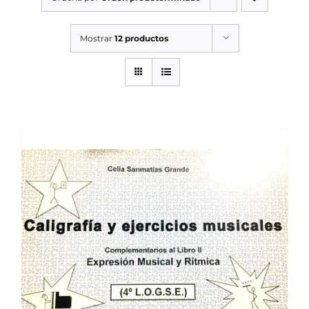
SERVICIOS TALLER
Mostrar
12 productos
SERVICIOS TALLER
OCASIÓN
OCASIÓN