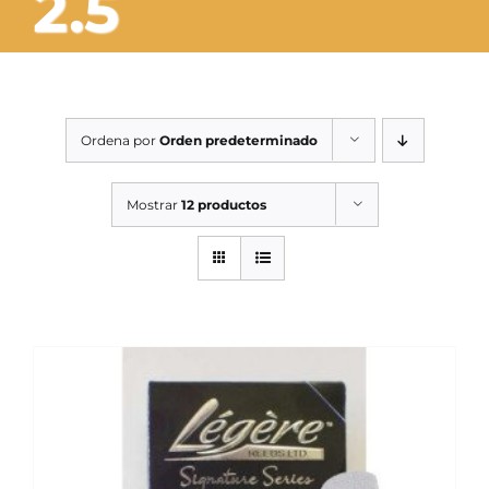
2.5
SERVICIOS TALLER
SERVICIOS TALLER
OCASIÓN
Ordena por
Orden predeterminado
OCASIÓN
Mostrar
12 productos