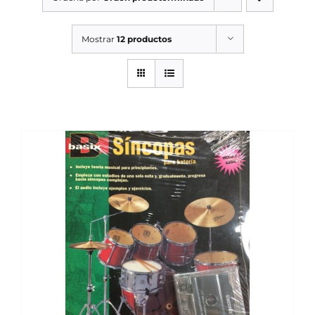
SERVICIOS TALLER
Mostrar
12 productos
SERVICIOS TALLER
OCASIÓN
OCASIÓN