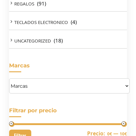
(91)
REGALOS
(4)
TECLADOS ELECTRONICO
(18)
UNCATEGORIZED
Marcas
Filtrar por precio
Pre
Pre
Precio:
—
0€
10€
Filtrar