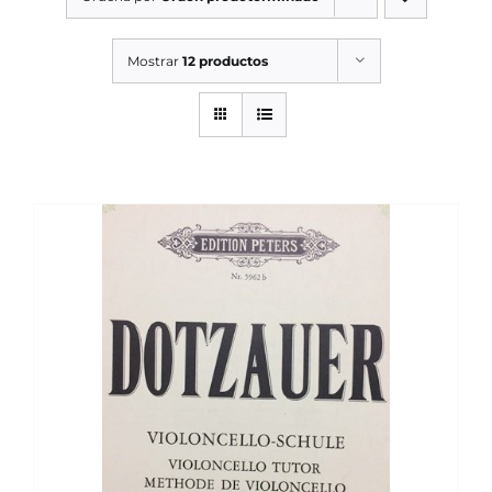
SERVICIOS TALLER
Mostrar
12 productos
SERVICIOS TALLER
OCASIÓN
OCASIÓN