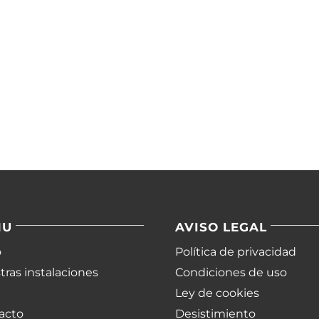
NU
AVISO LEGAL
o
Política de privacidad
ras instalaciones
Condiciones de uso
Ley de cookies
acto
Desistimiento