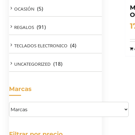
M
(5)
OCASIÓN
O
1
(91)
REGALOS
(4)
TECLADOS ELECTRONICO
(18)
UNCATEGORIZED
Marcas
Filtrar por precio