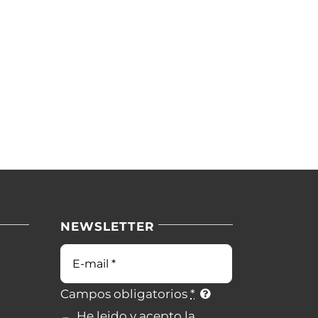
NEWSLETTER
Campos obligatorios
*
He leido y acepto la