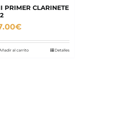
I PRIMER CLARINETE
2
7.00
€
Añadir al carrito
Detalles