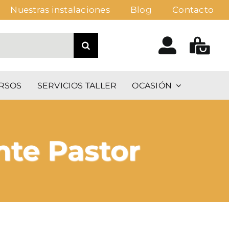
Nuestras instalaciones
Blog
Contacto
RSOS
SERVICIOS TALLER
OCASIÓN
nte Pastor