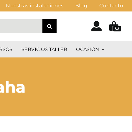
Nuestras instalaciones
Blog
Contacto
RSOS
SERVICIOS TALLER
OCASIÓN
aha