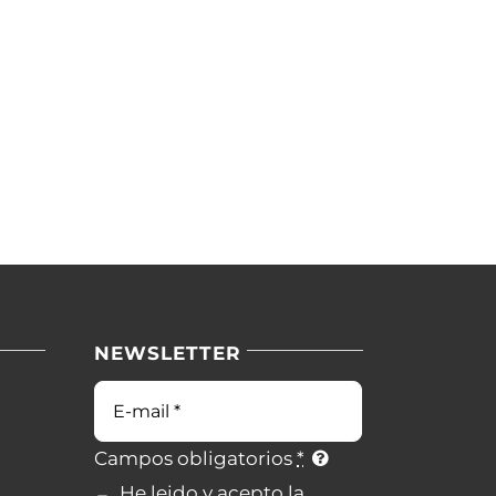
NEWSLETTER
Campos obligatorios
*
He leido y acepto la