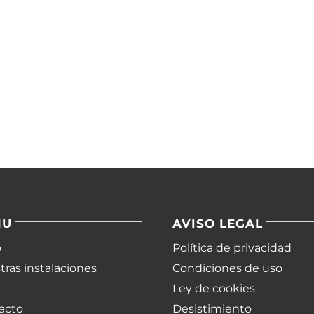
NU
AVISO LEGAL
o
Política de privacidad
ras instalaciones
Condiciones de uso
Ley de cookies
acto
Desistimiento