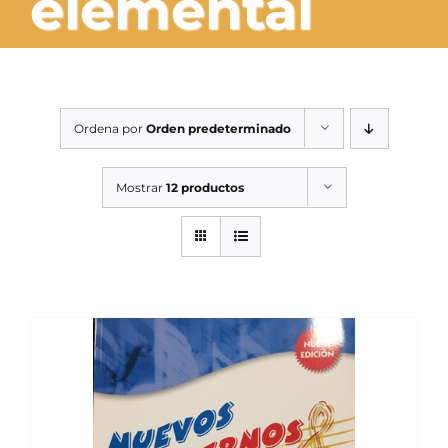
elemental
SERVICIOS TALLER
SERVICIOS TALLER
OCASIÓN
Ordena por
Orden predeterminado
OCASIÓN
Mostrar
12 productos