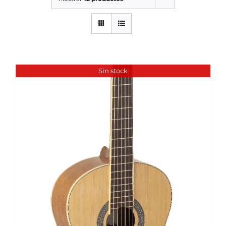
SERVICIOS TALLER
SERVICIOS TALLER
OCASIÓN
Sin stock
OCASIÓN