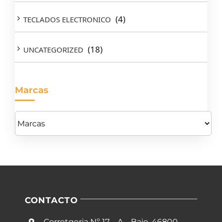
(4)
TECLADOS ELECTRONICO
(18)
UNCATEGORIZED
Marcas
CONTACTO
Corretgeria Nº 17 – A – Bajo, 46800