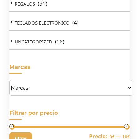
(91)
REGALOS
(4)
TECLADOS ELECTRONICO
(18)
UNCATEGORIZED
Marcas
Filtrar por precio
Pre
Pre
Precio:
—
0€
10€
Filtrar