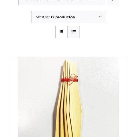
SERVICIOS TALLER
Mostrar
12 productos
SERVICIOS TALLER
OCASIÓN
OCASIÓN