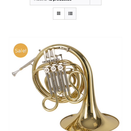
SERVICIOS TALLER
SERVICIOS TALLER
OCASIÓN
OCASIÓN
Sale!