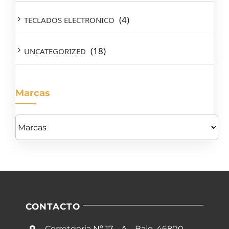
(4)
TECLADOS ELECTRONICO
(18)
UNCATEGORIZED
Marcas
CONTACTO
Corretgeria Nº 17 – A – Bajo, 46800