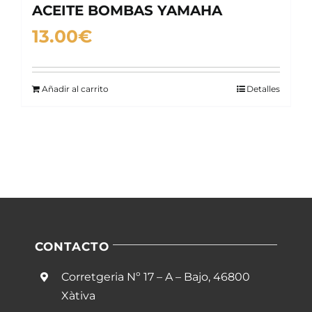
ACEITE BOMBAS YAMAHA
13.00
€
Añadir al carrito
Detalles
CONTACTO
Corretgeria Nº 17 – A – Bajo, 46800
Xàtiva