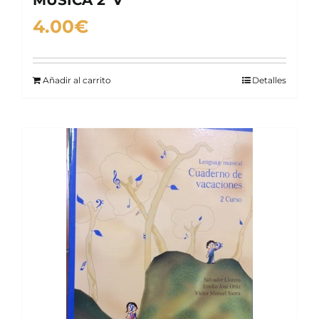
MÚSICA 2ºV
4.00
€
Añadir al carrito
Detalles