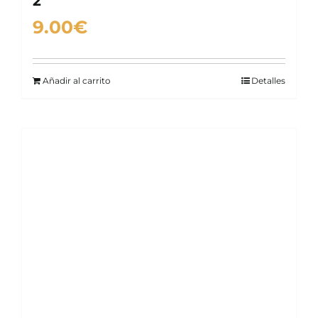
2
9.00
€
Añadir al carrito
Detalles