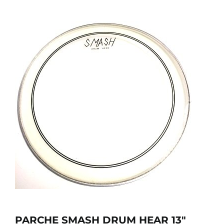
SERVICIOS TALLER
SERVICIOS TALLER
OCASIÓN
OCASIÓN
PARCHE SMASH DRUM HEAR 13″