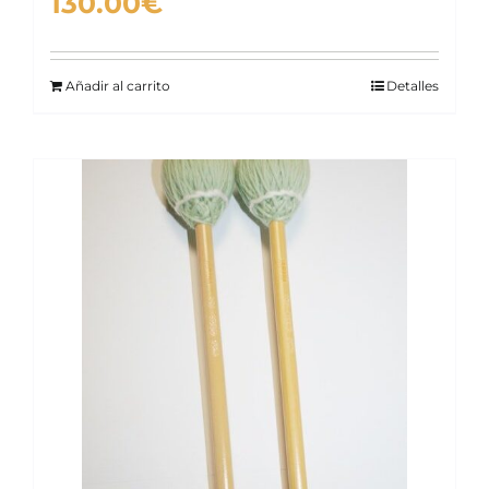
130.00
€
Añadir al carrito
Detalles