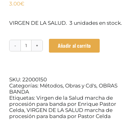
3.00
€
VIRGEN DE LA SALUD. 3 unidades en stock.
Añadir al carrito
VIRGEN
DE
LA
SALUD
cantidad
SKU:
22000150
Categorías:
Métodos, Obras y Cd's
,
OBRAS
BANDA
Etiquetas:
Virgen de la Salud marcha de
procesión para banda por Enrique Pastor
Celda
,
VIRGEN DE LA SALUD marcha de
procesión para banda por Pastor Celda