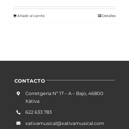
Añadir al carrito
Detalles
CONTACTO
Corretgeria Nº 17 – A – Bajo, 46800
Xàtiva
622 633 783
xativamusical@xativamusical.com