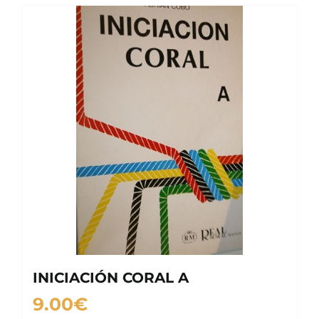
INICIACIÓN CORAL A
9.00
€