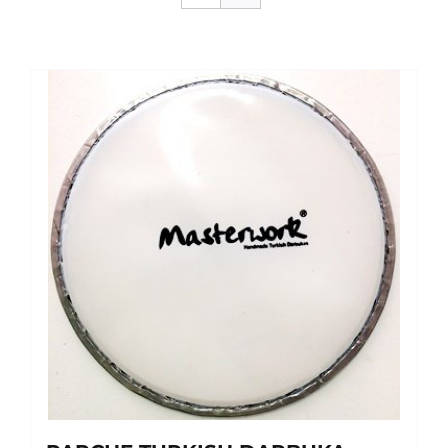
SERVICIOS TALLER
SERVICIOS TALLER
OCASIÓN
OCASIÓN