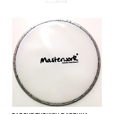
SERVICIOS TALLER
SERVICIOS TALLER
OCASIÓN
OCASIÓN