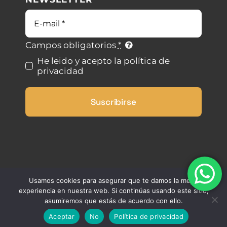
Blog
Condiciones de uso
Correo
electrónico
Contacto
Ley de cookies
Campos obligatorios
*
He leido y acepto la política de
privacidad
Desistimiento
Suscribirse
Accesibilidad
Mapa del sitio
Usamos cookies para asegurar que te damos la mejor
experiencia en nuestra web. Si continúas usando este sitio,
asumiremos que estás de acuerdo con ello.
Aceptar
No
Política de privacidad